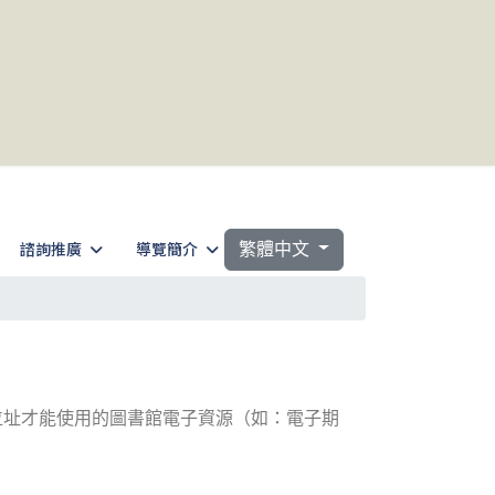
選擇你的語言
諮詢推廣
導覽簡介
繁體中文
位址才能使用的圖書館電子資源（如：電子期