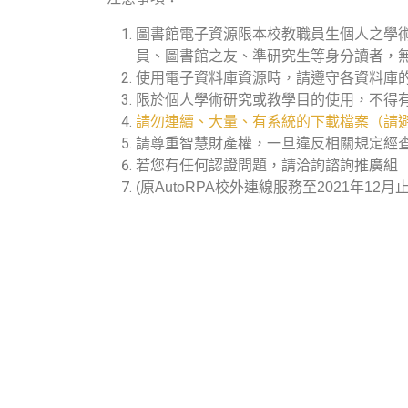
圖書館電子資源限本校教職員生個人之學
員、圖書館之友、準研究生等身分讀者，
使用電子資料庫資源時，請遵守各資料庫
限於個人學術研究或教學目的使用，不得
請勿連續、大量、有系統的下載檔案（請避
請尊重智慧財產權，一旦違反相關規定經
若您有任何認證問題，請洽詢諮詢推廣組（分機
(原AutoRPA校外連線服務至2021年12月止