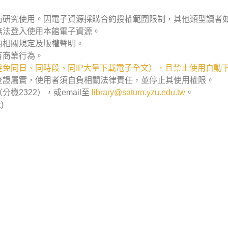
術研究使用。因電子資源採購合約授權範圍限制，其他類型讀者
無法登入使用本館電子資源。
的相關規定及版權聲明。
有商業行為。
免同日、同時段、同IP大量下載電子全文），且禁止使用自動
查證屬實，使用者須自負相關法律責任，並停止其使用權限。
2322），或email至
library@saturn.yzu.edu.tw
。
)