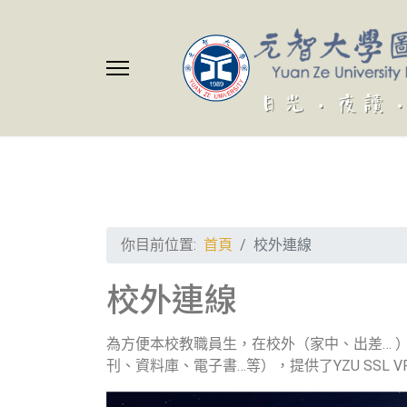
你目前位置:
首頁
校外連線
校外連線
為方便本校教職員生，在校外（家中、出差… 
刊、資料庫、電子書…等），提供了YZU SSL 