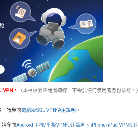
 VPN。
（本校校園IP範圍連線，不需要任何使用者身份驗証。
裝，請參閱
電腦版
SSL VPN
使用說明
。
，請參閱
Android
手機
/
平板
VPN使用說明
、
iPhone/iPad VPN
使