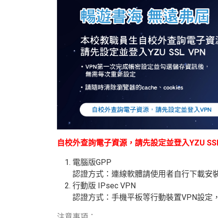
自校外查詢電子資源，請先設定並登入YZU SSL
電腦版GPP
認證方式：連線軟體請使用者自行下載安
行動版
IPsec VPN
認證方式：手機平板等行動裝置
VPN
設定
注意事項：