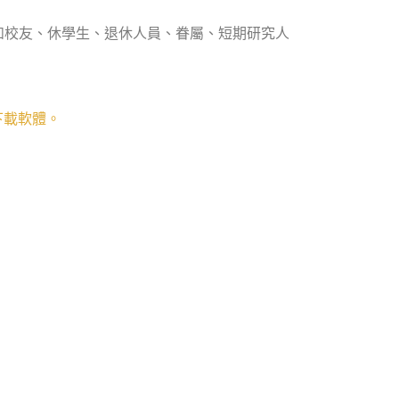
如校友、休學生、退休人員、眷屬、短期研究人
下載軟體。