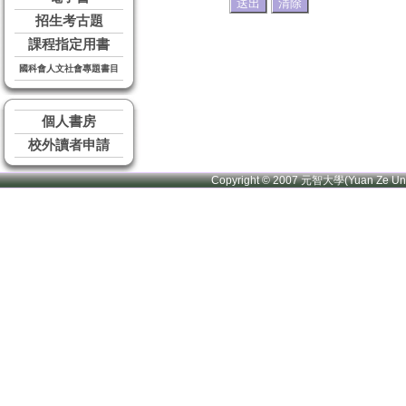
招生考古題
課程指定用書
國科會人文社會專題書目
個人書房
校外讀者申請
Copyright © 2007 元智大學(Yuan Ze U