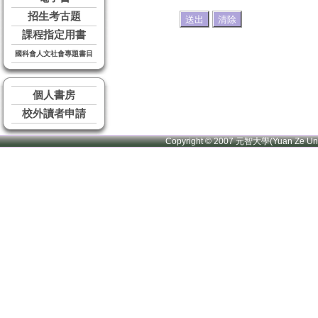
招生考古題
課程指定用書
國科會人文社會專題書目
個人書房
校外讀者申請
Copyright © 2007 元智大學(Yuan Ze U