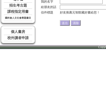
我的名字
招生考古題
給朋友的話
課程指定用書
信件標題
好友推薦元智館藏好書給您！
國科會人文社會專題書目
個人書房
校外讀者申請
Copy