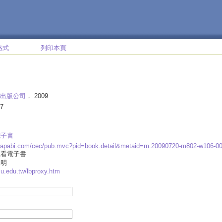
格式
列印本頁
出版公司
， 2009
7
電子書
w.apabi.com/cec/pub.mvc?pid=book.detail&metaid=m.20090720-m802-w106-
查看電子書
說明
yzu.edu.tw/lbproxy.htm