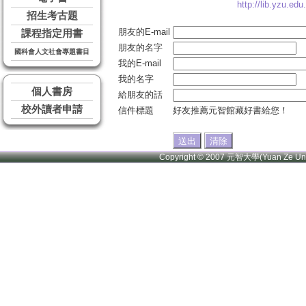
http://lib.yzu.edu
招生考古題
朋友的E-mail
課程指定用書
朋友的名字
國科會人文社會專題書目
我的E-mail
我的名字
個人書房
給朋友的話
校外讀者申請
信件標題
好友推薦元智館藏好書給您！
Copyright © 2007 元智大學(Yuan Ze U