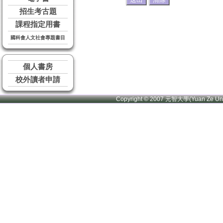
招生考古題
課程指定用書
國科會人文社會專題書目
個人書房
校外讀者申請
Copyright © 2007 元智大學(Yuan Ze U