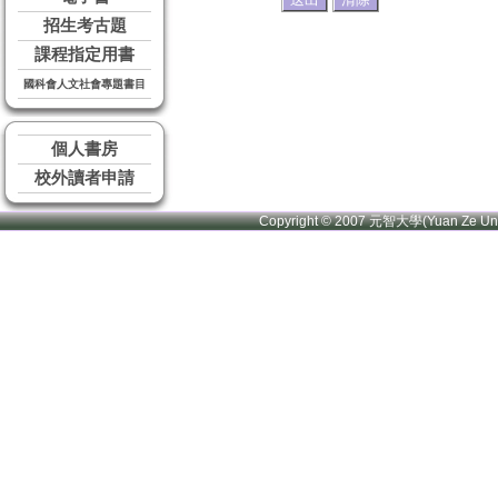
招生考古題
課程指定用書
國科會人文社會專題書目
個人書房
校外讀者申請
Copyright © 2007 元智大學(Yuan Ze U