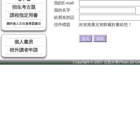
我的E-mail
招生考古題
我的名字
課程指定用書
給朋友的話
國科會人文社會專題書目
信件標題
好友推薦元智館藏好書給您！
個人書房
校外讀者申請
Copyright © 2007 元智大學(Yuan Ze U