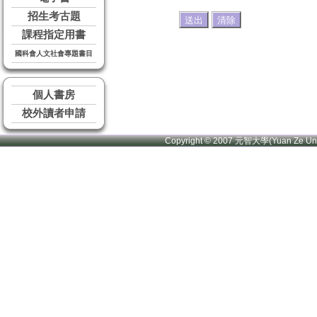
招生考古題
課程指定用書
國科會人文社會專題書目
個人書房
校外讀者申請
Copyright © 2007 元智大學(Yuan Ze U