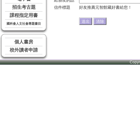
給朋友的話
招生考古題
信件標題
好友推薦元智館藏好書給您！
課程指定用書
國科會人文社會專題書目
個人書房
校外讀者申請
Copy