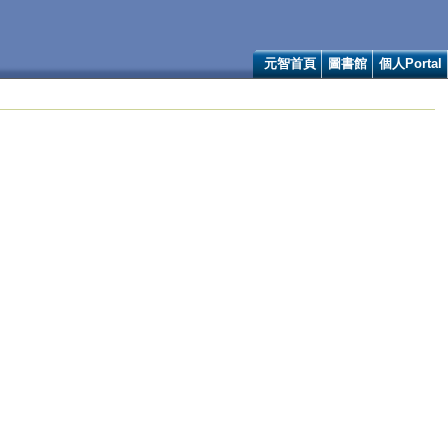
元智首頁
圖書館
個人Portal