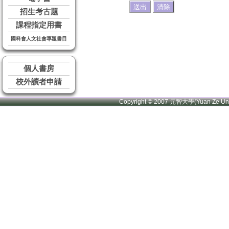
招生考古題
課程指定用書
國科會人文社會專題書目
個人書房
校外讀者申請
Copyright © 2007 元智大學(Yuan Ze U