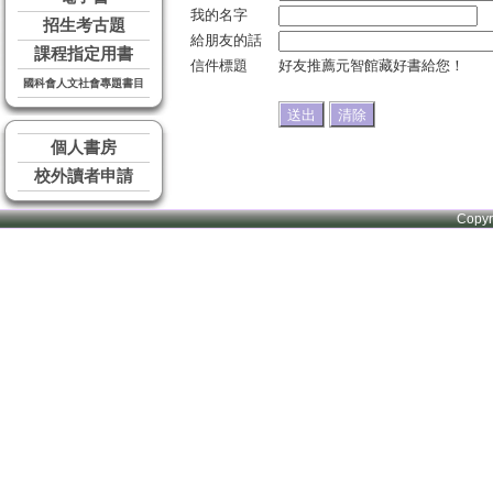
我的名字
招生考古題
給朋友的話
課程指定用書
信件標題
好友推薦元智館藏好書給您！
國科會人文社會專題書目
個人書房
校外讀者申請
Copy