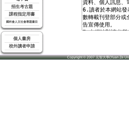
招生考古題
課程指定用書
國科會人文社會專題書目
個人書房
校外讀者申請
Copyright © 2007 元智大學(Yuan Ze U