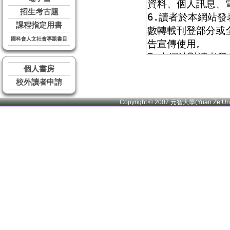
招生考古題
課程指定用書
國科會人文社會專題書目
個人書房
校外讀者申請
Copyright © 2007 元智大學(Yuan Ze U