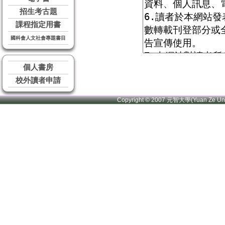
招生考古題
課程指定用書
國科會人文社會專題書目
個人書房
校外讀者申請
Copyright © 2007 元智大學(Yuan Ze U