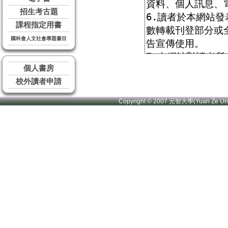
招生考古題
課程指定用書
國科會人文社會專題書目
個人書房
校外讀者申請
Copyright © 2007 元智大學(Yuan Ze U