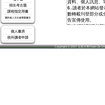
招生考古題
課程指定用書
國科會人文社會專題書目
個人書房
校外讀者申請
Copyright © 2007 元智大學(Yuan Ze U