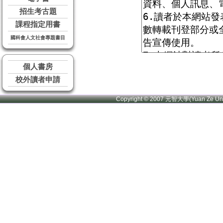
招生考古題
課程指定用書
國科會人文社會專題書目
個人書房
校外讀者申請
Copyright © 2007 元智大學(Yuan Ze U