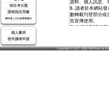
招生考古題
課程指定用書
國科會人文社會專題書目
個人書房
校外讀者申請
Copyright © 2007 元智大學(Yuan Ze U