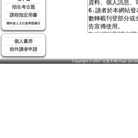
招生考古題
課程指定用書
國科會人文社會專題書目
個人書房
校外讀者申請
Copyright © 2007 元智大學(Yuan Ze U