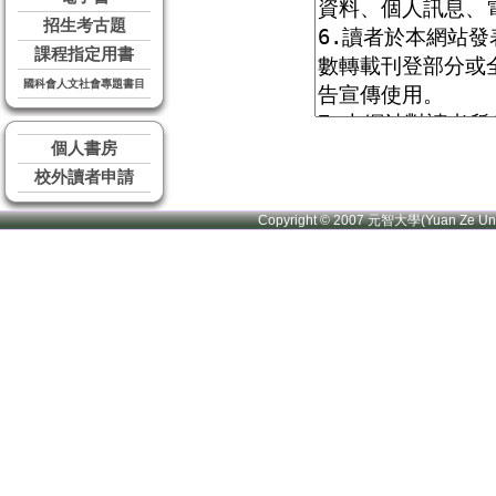
招生考古題
課程指定用書
國科會人文社會專題書目
個人書房
校外讀者申請
Copyright © 2007 元智大學(Yuan Ze U