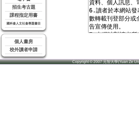
招生考古題
課程指定用書
國科會人文社會專題書目
個人書房
校外讀者申請
Copyright © 2007 元智大學(Yuan Ze U