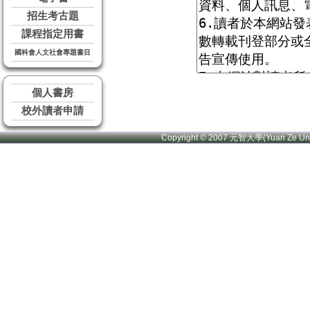
招生考古題
課程指定用書
國科會人文社會專題書目
個人書房
校外讀者申請
Copyright © 2007 元智大學(Yuan Ze U