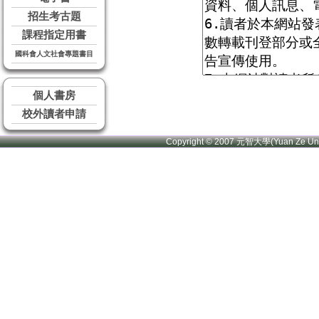
招生考古題
課程指定用書
國科會人文社會專題書目
個人書房
校外讀者申請
Copyright © 2007 元智大學(Yuan Ze U