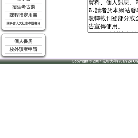
招生考古題
課程指定用書
國科會人文社會專題書目
個人書房
校外讀者申請
Copyright © 2007 元智大學(Yuan Ze U