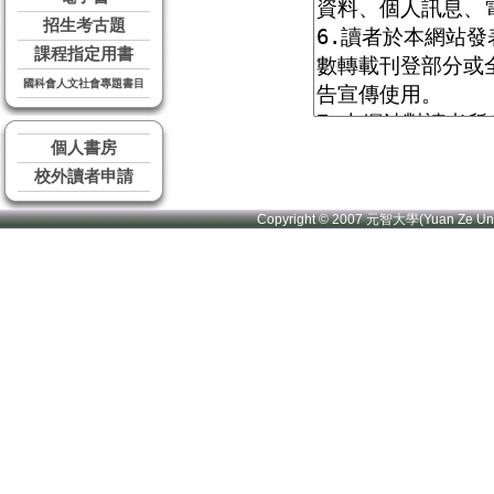
招生考古題
課程指定用書
國科會人文社會專題書目
個人書房
校外讀者申請
Copyright © 2007 元智大學(Yuan Ze U