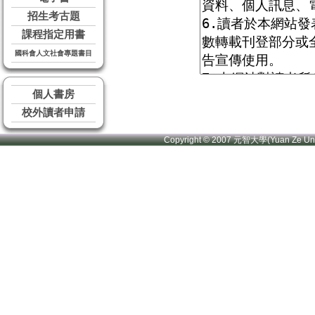
招生考古題
課程指定用書
國科會人文社會專題書目
個人書房
校外讀者申請
Copyright © 2007 元智大學(Yuan Ze U