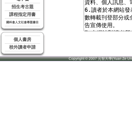
招生考古題
課程指定用書
國科會人文社會專題書目
個人書房
校外讀者申請
Copyright © 2007 元智大學(Yuan Ze U