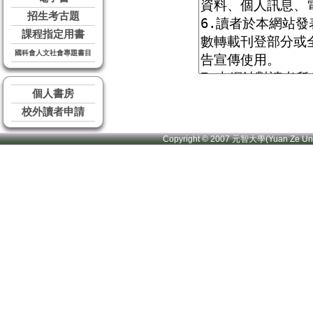
招生考古題
課程指定用書
國科會人文社會專題書目
個人書房
校外讀者申請
Copyright © 2007 元智大學(Yuan Ze U