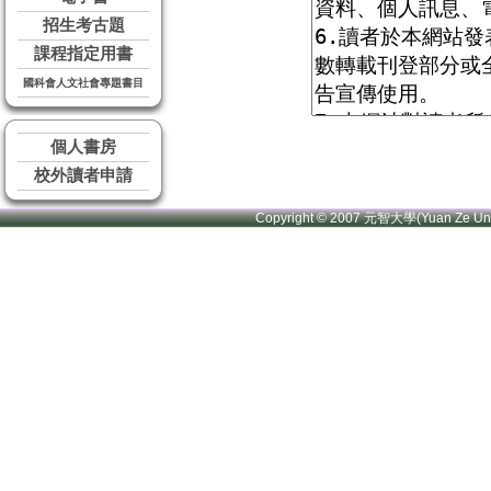
招生考古題
課程指定用書
國科會人文社會專題書目
個人書房
校外讀者申請
Copyright © 2007 元智大學(Yuan Ze U