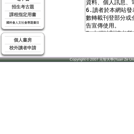
招生考古題
課程指定用書
國科會人文社會專題書目
個人書房
校外讀者申請
Copyright © 2007 元智大學(Yuan Ze U