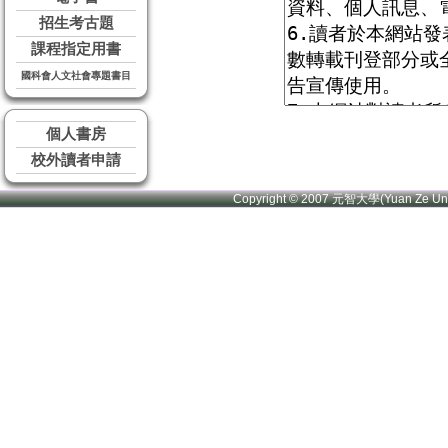
招生考古題
課程指定用書
國科會人文社會專題書目
個人書房
校外讀者申請
Copyright © 2007 元智大學(Yuan Ze U