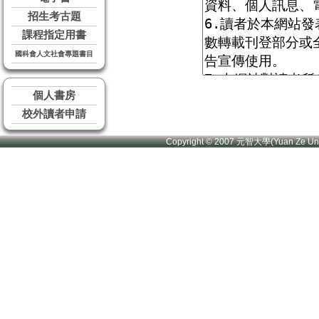
招生考古題
課程指定用書
國科會人文社會專題書目
個人書房
校外讀者申請
Copyright © 2007 元智大學(Yuan Ze U