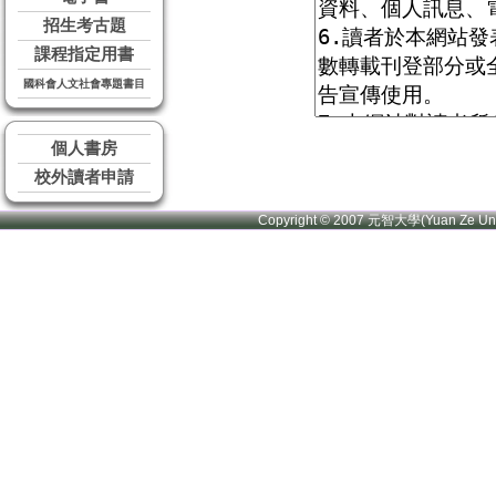
招生考古題
課程指定用書
國科會人文社會專題書目
個人書房
校外讀者申請
Copyright © 2007 元智大學(Yuan Ze U