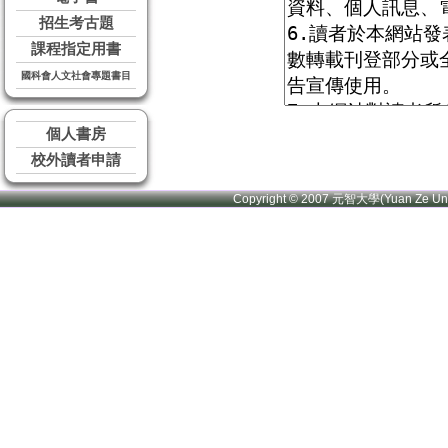
招生考古題
課程指定用書
國科會人文社會專題書目
個人書房
校外讀者申請
Copyright © 2007 元智大學(Yuan Ze U