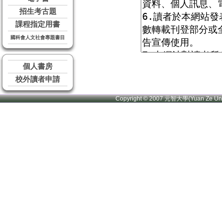
招生考古題
課程指定用書
國科會人文社會專題書目
個人書房
校外讀者申請
Copyright © 2007 元智大學(Yuan Ze U