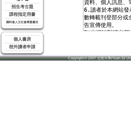
招生考古題
課程指定用書
國科會人文社會專題書目
個人書房
校外讀者申請
Copyright © 2007 元智大學(Yuan Ze U