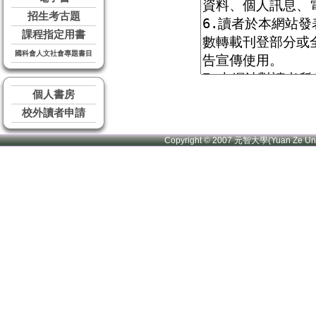
招生考古題
課程指定用書
國科會人文社會專題書目
個人書房
校外讀者申請
Copyright © 2007 元智大學(Yuan Ze U