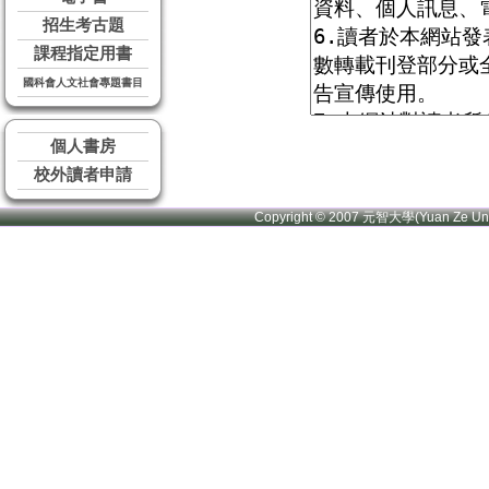
招生考古題
課程指定用書
國科會人文社會專題書目
個人書房
校外讀者申請
Copyright © 2007 元智大學(Yuan Ze U