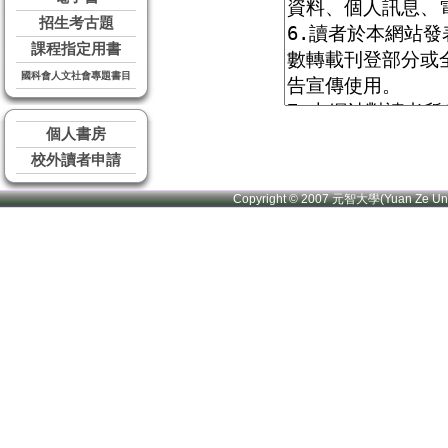
招生考古題
課程指定用書
國科會人文社會專題書目
個人書房
校外讀者申請
Copyright © 2007 元智大學(Yuan Ze U