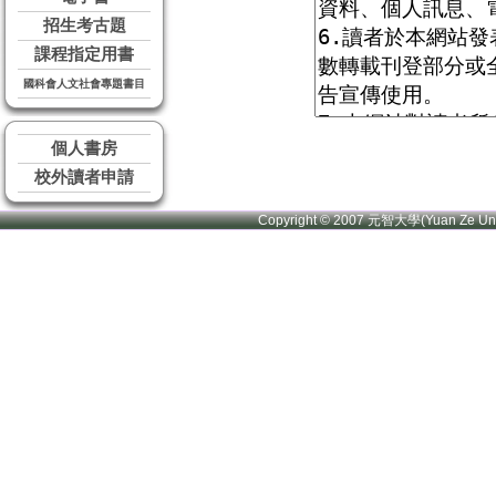
招生考古題
課程指定用書
國科會人文社會專題書目
個人書房
校外讀者申請
Copyright © 2007 元智大學(Yuan Ze U