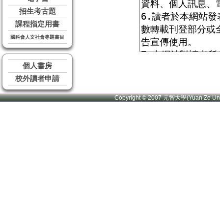
招生考古題
課程指定用書
國科會人文社會專題書目
個人書房
校外讀者申請
Copyright © 2007 元智大學(Yuan Ze U