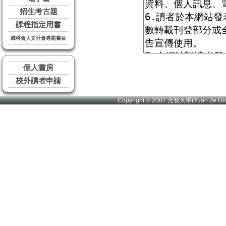
招生考古題
課程指定用書
國科會人文社會專題書目
個人書房
校外讀者申請
Copyright © 2007 元智大學(Yuan Ze U