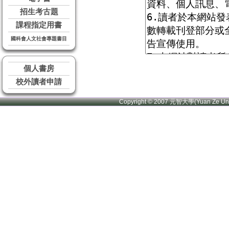
招生考古題
課程指定用書
國科會人文社會專題書目
個人書房
校外讀者申請
Copyright © 2007 元智大學(Yuan Ze U