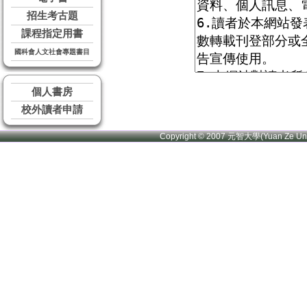
招生考古題
課程指定用書
國科會人文社會專題書目
個人書房
校外讀者申請
Copyright © 2007 元智大學(Yuan Ze U