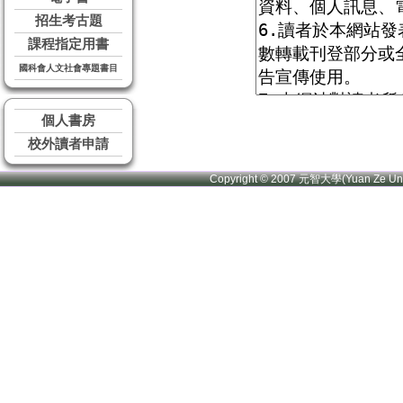
招生考古題
課程指定用書
國科會人文社會專題書目
個人書房
校外讀者申請
Copyright © 2007 元智大學(Yuan Ze U