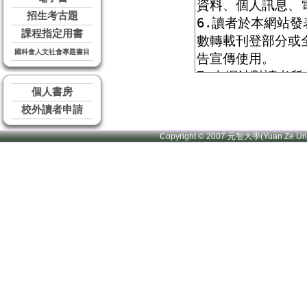
招生考古題
課程指定用書
國科會人文社會專題書目
個人書房
校外讀者申請
Copyright © 2007 元智大學(Yuan Ze U