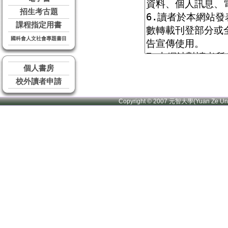
招生考古題
課程指定用書
國科會人文社會專題書目
個人書房
校外讀者申請
Copyright © 2007 元智大學(Yuan Ze U