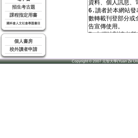
招生考古題
課程指定用書
國科會人文社會專題書目
個人書房
校外讀者申請
Copyright © 2007 元智大學(Yuan Ze U