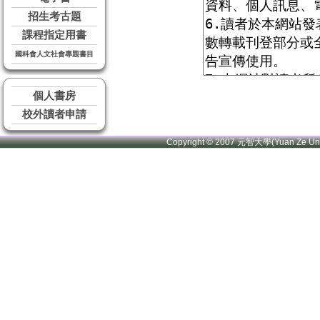
招生考古題
課程指定用書
國科會人文社會專題書目
個人書房
校外讀者申請
Copyright © 2007 元智大學(Yuan Ze U